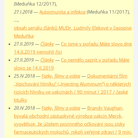
(Meduňka 12/2017),
27.I.2018
—
Autoimunita a infekce
(Meduňka 11/2017),
…,
obsah seriálu článků MUDr. Ludmily Elekové v časopise
Meduňka
27.II.2019 —
Články
—
Co jsme v pořadu Máte slovo dne
14.II.2019 nemohli říci
27.II.2019 —
Články
—
Co nemělo zaznít v pořadu Máte
slovo ze 14.II.2019
25.IV.2018 —
Fotky, filmy a videa
—
Dokumentární film
„Vpichování hliníku“ („Injecting Aluminum“) o některých
rizicích hliníku ve vakcínách / 90 minut / 2017 / české
titulky
20.IV.2018 —
Fotky, filmy a videa
—
Brandy Vaughan,
bývalá obchodní zástupkyně výrobce vakcín Merck,
vysvětluje, že účelem povinného očkování jsou zisky
farmaceutických molochů, nikoli veřejné zdraví / 9 min.