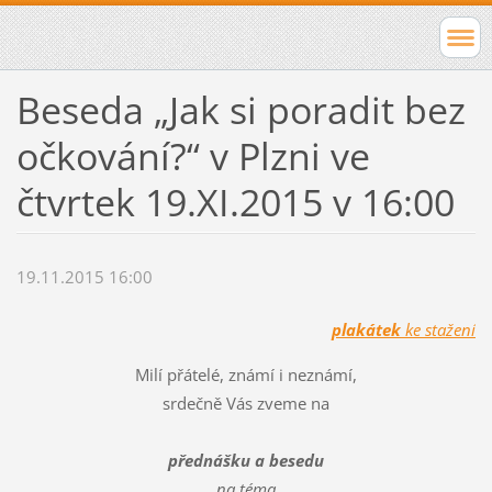
Beseda „Jak si poradit bez
očkování?“ v Plzni ve
čtvrtek 19.XI.2015 v 16:00
19.11.2015 16:00
plakátek
ke stažení
Milí přátelé, známí i neznámí,
srdečně Vás zveme na
přednášku a besedu
na téma