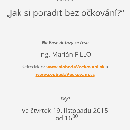
„Jak si poradit bez očkování?“
Na Vaše dotazy se těší:
Ing. Marián FILLO
šéfredaktor
www.slobodaVockovani.sk
a
www.svobodaVockovani.cz
Kdy?
ve čtvrtek 19. listopadu 2015
00
od 16