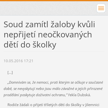
Soud zamítl žaloby kvůli
nepřijetí neočkovaných
dětí do školky
10.05.2016 17:21
[...]
„Domnívám se, že nemoci, proti kterým se očkuje v současné
době, se nevyskytují nebo jsou málo závažné a jejich přirozené
prodělání poskytuje doživotní ochranu,”
řekla Dubská.
Rodiče žádali o přijetí tříletých dětí do školky v Jilemnici