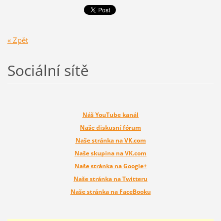
« Zpět
Sociální sítě
Náš YouTube kanál
Naše diskusní fórum
Naše stránka na VK.com
Naše skupina na VK.com
Naše stránka na Google+
Naše stránka na Twitteru
Naše stránka na FaceBooku