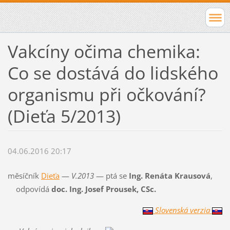
Vakcíny očima chemika:
Co se dostává do lidského
organismu při očkování?
(Dieťa 5/2013)
04.06.2016 20:17
měsíčník
Dieťa
—
V.2013
— ptá se
Ing. Renáta Krausová
,
odpovídá
doc. Ing. Josef Prousek, CSc.
Slovenská verzia